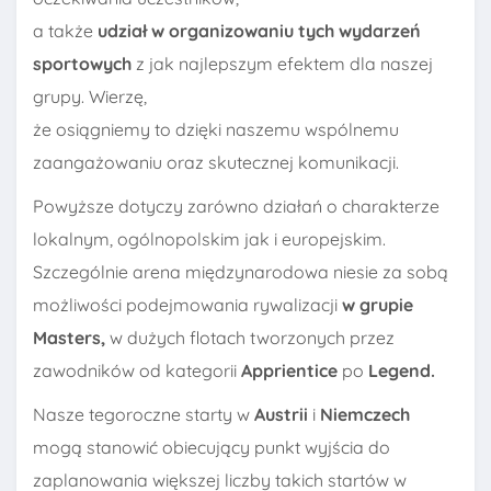
a także
udział w organizowaniu tych wydarzeń
sportowych
z jak najlepszym efektem dla naszej
grupy. Wierzę,
że osiągniemy to dzięki naszemu wspólnemu
zaangażowaniu oraz skutecznej komunikacji.
Powyższe dotyczy zarówno działań o charakterze
lokalnym, ogólnopolskim jak i europejskim.
Szczególnie arena międzynarodowa niesie za sobą
możliwości podejmowania rywalizacji
w grupie
Masters,
w dużych flotach tworzonych przez
zawodników od kategorii
Apprientice
po
Legend.
Nasze tegoroczne starty w
Austrii
i
Niemczech
mogą stanowić obiecujący punkt wyjścia do
zaplanowania większej liczby takich startów w