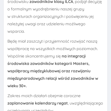
środowisku
zawodników klasy ILCA
, podjął decyzję
o formalnym wyodrębnieniu naszej grupy
w strukturach organizacyjnych i poświęceniu jej
należytej uwagi oraz udzieleniu możliwego
wsparcia.
Będę miał zaszczyt i przyjemność rozwijać naszą
współpracę na wszystkich możliwych poziomach.
Wspólnie skoncentrujemy się
na integracji
środowiska zawodników kategorii Masters,
współpracy międzyklubowej oraz rozwijaniu
międzynarodowych relacji wśród zawodników w
wieku 30+.
Zakres moich działań obejmie coroczne
zaplanowanie kalendarzy regat
, uwzględniającego
oczekiwania uczestników,