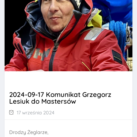
2024-09-17 Komunikat Grzegorz
Lesiuk do Mastersów
17 września 2024
Drodzy Żeglarze,