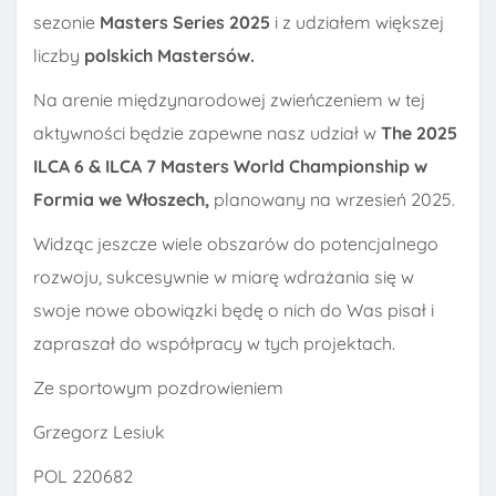
sezonie
Masters Series 2025
i z udziałem większej
liczby
polskich Mastersów.
Na arenie międzynarodowej zwieńczeniem w tej
aktywności będzie zapewne nasz udział w
The 2025
ILCA 6 & ILCA 7 Masters World Championship w
Formia we Włoszech,
planowany na wrzesień 2025.
Widząc jeszcze wiele obszarów do potencjalnego
rozwoju, sukcesywnie w miarę wdrażania się w
swoje nowe obowiązki będę o nich do Was pisał i
zapraszał do współpracy w tych projektach.
Ze sportowym pozdrowieniem
Grzegorz Lesiuk
POL 220682