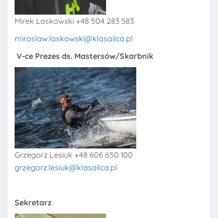
Mirek Laskowski +48 504 283 583
miroslaw.laskowski@klasailca.pl
V-ce Prezes ds. Mastersów/Skarbnik
Grzegorz Lesiuk +48 606 650 100
grzegorz.lesiuk@klasailca.pl
Sekretarz