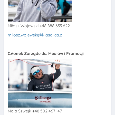
Miłosz Wojewski +48 888 633 622
milosz.wojewski@klasailca.pl
Członek Zarządu ds. Mediów i Promocji
Maja Szwejk +48 502 467 147