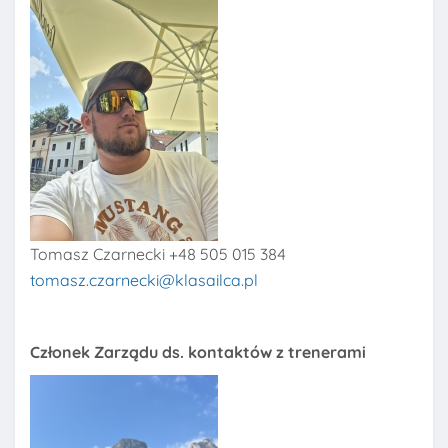
Tomasz Czarnecki +48 505 015 384
tomasz.czarnecki@klasailca.pl
Członek Zarządu ds. kontaktów z trenerami