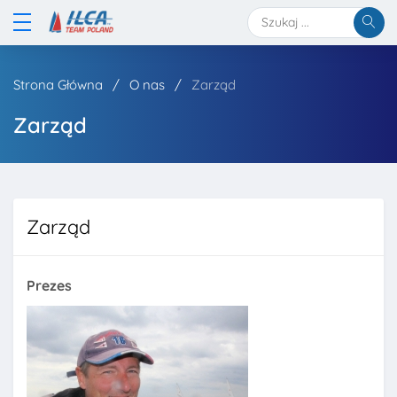
Strona Główna
O nas
Zarząd
Zarząd
Zarząd
Prezes