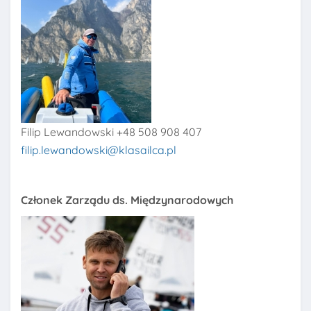
Filip Lewandowski +48 508 908 407
filip.lewandowski@klasailca.pl
Członek Zarządu ds. Międzynarodowych