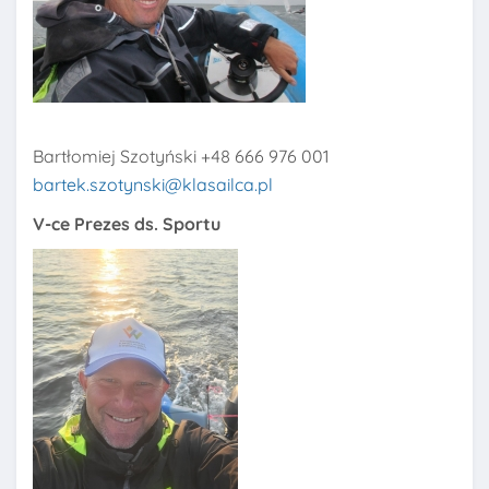
Bartłomiej Szotyński +48 666 976 001
bartek.szotynski@klasailca.pl
V-ce Prezes ds. Sportu