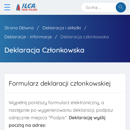
Strona Główna
Deklaracja i składki
Deklaracje - informacje
Deklaracja członkowska
Deklaracja Członkowska
Formularz deklaracji członkowskiej
Wypełnij poniższy formularz elektroniczny, a
następnie po wygenerowaniu deklaracji, podpisz
odręcznie miejsca "Podpis".
Deklarację wyślij
pocztą na adres: