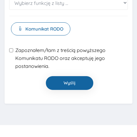
Komunikat RODO
Zapoznałem/łam z treścią powyższego
Komunikatu RODO oraz akceptuję jego
postanowienia.
Wyślij