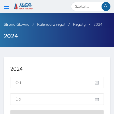
Strona Główna
Kalendarz regat
Regaty
2024
2024
2024