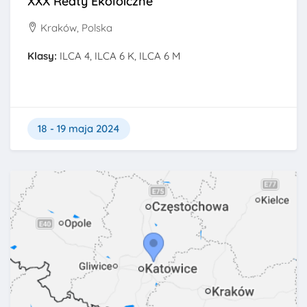
XXX Reaty Ekoloiczne
Kraków, Polska
Klasy:
ILCA 4, ILCA 6 K, ILCA 6 M
18 - 19 maja 2024