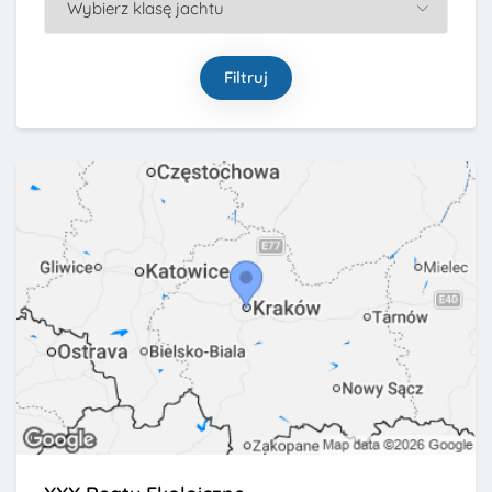
Filtruj