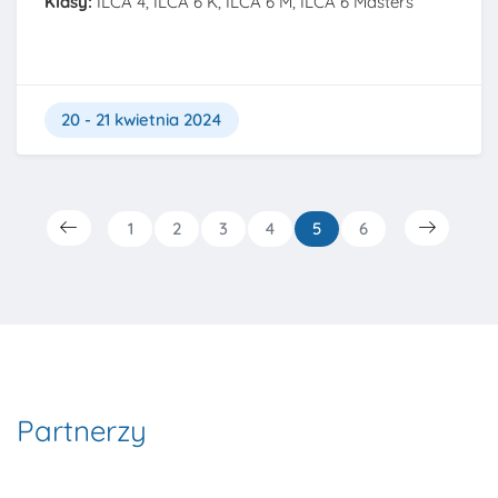
Klasy:
ILCA 4, ILCA 6 K, ILCA 6 M, ILCA 6 Masters
20 - 21 kwietnia 2024
(current)
1
2
3
4
5
6
Partnerzy